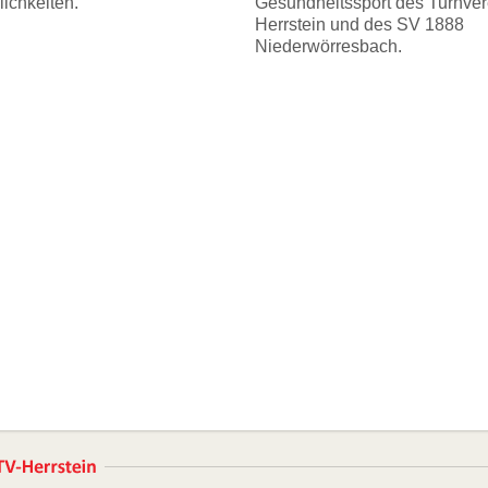
ichkeiten.
Gesundheitssport des Turnver
Herrstein und des SV 1888
Niederwörresbach.