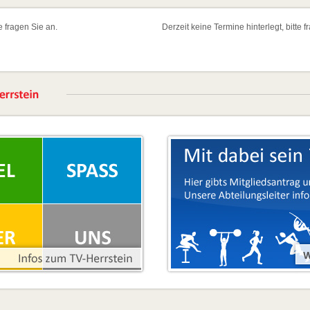
te fragen Sie an.
Derzeit keine Termine hinterlegt, bitte f